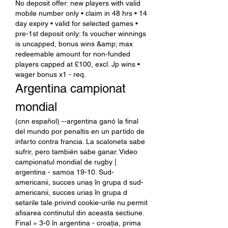
No deposit offer: new players with valid 
mobile number only • claim in 48 hrs • 14 
day expiry • valid for selected games • 
pre-1st deposit only: fs voucher winnings 
is uncapped, bonus wins &amp; max 
redeemable amount for non-funded 
players capped at £100, excl. Jp wins • 
wager bonus x1 - req. 
Argentina campionat 
mondial
(cnn español) --argentina ganó la final 
del mundo por penaltis en un partido de 
infarto contra francia. La scaloneta sabe 
sufrir, pero también sabe ganar. Video 
campionatul mondial de rugby | 
argentina - samoa 19-10. Sud-
americanii, succes uriaș în grupa d sud-
americanii, succes uriaș în grupa d 
setarile tale privind cookie-urile nu permit 
afisarea continutul din aceasta sectiune. 
Final » 3-0 în argentina - croația, prima 