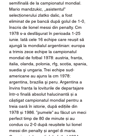
semifinală de la campionatul mondial. 
Mario mandzukic, „asistentul” 
selecționerului zlatko dalic, a fost 
eliminat de pe bancă după golul de 1-0, 
înscris de lionel messi din penalty. Cm 
1978 s-a desfăşurat în perioada 1-25 
iunie. Iată cele 16 echipe care reușit să 
ajungă la mondialul argentinian: europa 
a trimis zece echipe la campionatul 
mondial de fotbal 1978: austria, franţa, 
italia, olanda, polonia, rfg, scoţia, spania, 
suedia şi ungaria. Trei echipe sud-
americane au ajuns la cm 1978: 
argentina, brazilia şi peru. Argentina a 
învins franța la loviturile de departajare 
într-o finală absolut halucinantă și a 
câștigat campionatul mondial pentru a 
treia oară în istorie, după edițiile din 
1978 și 1986. ”pumele” au făcut un meci 
perfect timp de 80 de minute și au 
condus cu 2-0 după reușitele lui lionel 
messi din penalty și angel di maria. 