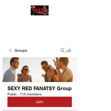
SEXY RED FANATSY
Groups
SEXY RED FANATSY Group
Public
·
110 members
Join