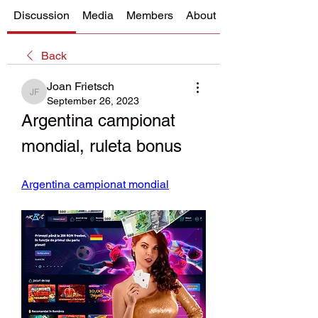
Discussion
Media
Members
About
Back
Joan Frietsch
Joan Frietsch
September 26, 2023
Argentina campionat 
mondial, ruleta bonus
Argentina campionat mondial