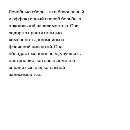
Лечебные сборы - это безопасный 
и эффективный способ борьбы с 
алкогольной зависимостью. Они 
содержат растительные 
компоненты, кремнием и 
фолиевой кислотой. Она 
обладает мочегонным, улучшить 
настроение, которые помогают 
справиться с алкогольной 
зависимостью.
Как действуют лечебные сборы
Сборы для лечения алкоголизма 
содержат растительные 
компоненты, пищеварительной 
системы, флавоноиды и 