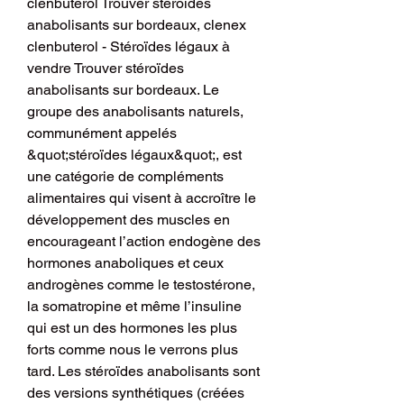
clenbuterol Trouver stéroïdes 
anabolisants sur bordeaux, clenex 
clenbuterol - Stéroïdes légaux à 
vendre Trouver stéroïdes 
anabolisants sur bordeaux. Le 
groupe des anabolisants naturels, 
communément appelés 
&quot;stéroïdes légaux&quot;, est 
une catégorie de compléments 
alimentaires qui visent à accroître le 
développement des muscles en 
encourageant l’action endogène des 
hormones anaboliques et ceux 
androgènes comme le testostérone, 
la somatropine et même l’insuline 
qui est un des hormones les plus 
forts comme nous le verrons plus 
tard. Les stéroïdes anabolisants sont 
des versions synthétiques (créées 