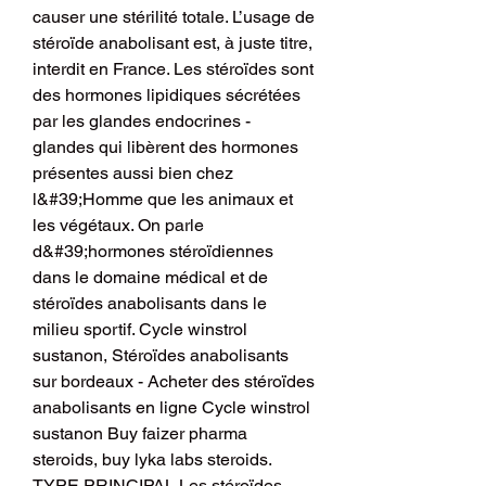
causer une stérilité totale. L’usage de 
stéroïde anabolisant est, à juste titre, 
interdit en France. Les stéroïdes sont 
des hormones lipidiques sécrétées 
par les glandes endocrines - 
glandes qui libèrent des hormones 
présentes aussi bien chez 
l&#39;Homme que les animaux et 
les végétaux. On parle 
d&#39;hormones stéroïdiennes 
dans le domaine médical et de 
stéroïdes anabolisants dans le 
milieu sportif. Cycle winstrol 
sustanon, Stéroïdes anabolisants 
sur bordeaux - Acheter des stéroïdes 
anabolisants en ligne Cycle winstrol 
sustanon Buy faizer pharma 
steroids, buy lyka labs steroids. 
TYPE PRINCIPAL Les stéroïdes 