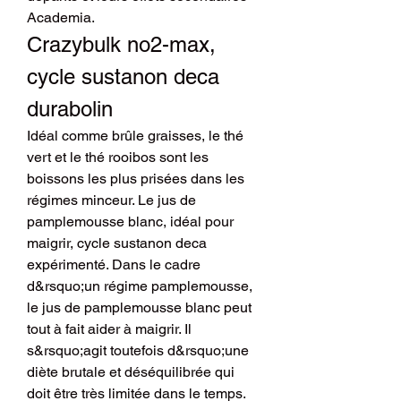
Academia. 
Crazybulk no2-max, 
cycle sustanon deca 
durabolin
Idéal comme brûle graisses, le thé 
vert et le thé rooibos sont les 
boissons les plus prisées dans les 
régimes minceur. Le jus de 
pamplemousse blanc, idéal pour 
maigrir, cycle sustanon deca 
expérimenté. Dans le cadre 
d&rsquo;un régime pamplemousse, 
le jus de pamplemousse blanc peut 
tout à fait aider à maigrir. Il 
s&rsquo;agit toutefois d&rsquo;une 
diète brutale et déséquilibrée qui 
doit être très limitée dans le temps.