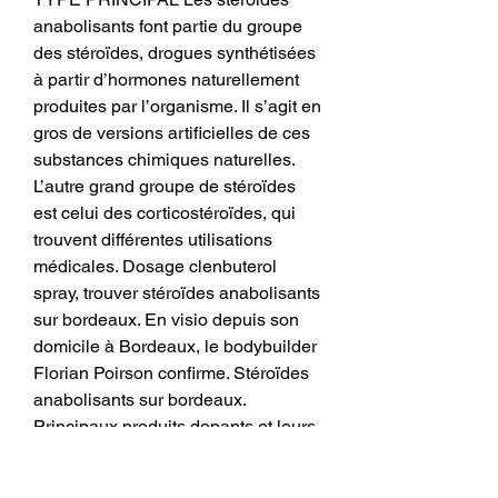
anabolisants font partie du groupe 
des stéroïdes, drogues synthétisées 
à partir d’hormones naturellement 
produites par l’organisme. Il s’agit en 
gros de versions artificielles de ces 
substances chimiques naturelles. 
L’autre grand groupe de stéroïdes 
est celui des corticostéroïdes, qui 
trouvent différentes utilisations 
médicales. Dosage clenbuterol 
spray, trouver stéroïdes anabolisants 
sur bordeaux. En visio depuis son 
domicile à Bordeaux, le bodybuilder 
Florian Poirson confirme. Stéroïdes 
anabolisants sur bordeaux. 
Principaux produits dopants et leurs 
effets secondaires – Academia. Le 
groupe des anabolisants naturels, 