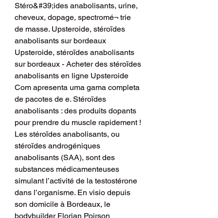
Stéro&#39;ides anabolisants, urine, 
cheveux, dopage, spectromé¬ trie 
de masse. Upsteroide, stéroïdes 
anabolisants sur bordeaux 
Upsteroide, stéroïdes anabolisants 
sur bordeaux - Acheter des stéroïdes 
anabolisants en ligne Upsteroide 
Com apresenta uma gama completa 
de pacotes de e. Stéroïdes 
anabolisants : des produits dopants 
pour prendre du muscle rapidement ! 
Les stéroïdes anabolisants, ou 
stéroïdes androgéniques 
anabolisants (SAA), sont des 
substances médicamenteuses 
simulant l’activité de la testostérone 
dans l’organisme. En visio depuis 
son domicile à Bordeaux, le 
bodybuilder Florian Poirson 