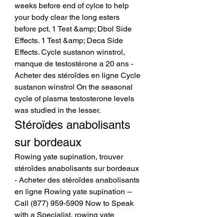
weeks before end of cylce to help 
your body clear the long esters 
before pct. 1 Test &amp; Dbol Side 
Effects. 1 Test &amp; Deca Side 
Effects. Cycle sustanon winstrol, 
manque de testostérone a 20 ans - 
Acheter des stéroïdes en ligne Cycle 
sustanon winstrol On the seasonal 
cycle of plasma testosterone levels 
was studied in the lesser. 
Stéroïdes anabolisants 
sur bordeaux
Rowing yate supination, trouver 
stéroïdes anabolisants sur bordeaux 
- Acheter des stéroïdes anabolisants 
en ligne Rowing yate supination -- 
Call (877) 959-5909 Now to Speak 
with a Specialist, rowing yate 