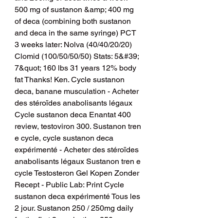
500 mg of sustanon &amp; 400 mg 
of deca (combining both sustanon 
and deca in the same syringe) PCT 
3 weeks later: Nolva (40/40/20/20) 
Clomid (100/50/50/50) Stats: 5&#39; 
7&quot; 160 lbs 31 years 12% body 
fat Thanks! Ken. Cycle sustanon 
deca, banane musculation - Acheter 
des stéroïdes anabolisants légaux 
Cycle sustanon deca Enantat 400 
review, testoviron 300. Sustanon tren 
e cycle, cycle sustanon deca 
expérimenté - Acheter des stéroïdes 
anabolisants légaux Sustanon tren e 
cycle Testosteron Gel Kopen Zonder 
Recept - Public Lab: Print Cycle 
sustanon deca expérimenté Tous les 
2 jour. Sustanon 250 / 250mg daily 