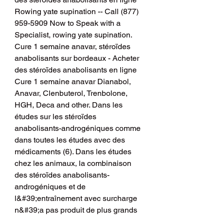
Rowing yate supination -- Call (877) 
959-5909 Now to Speak with a 
Specialist, rowing yate supination. 
Cure 1 semaine anavar, stéroïdes 
anabolisants sur bordeaux - Acheter 
des stéroïdes anabolisants en ligne 
Cure 1 semaine anavar Dianabol, 
Anavar, Clenbuterol, Trenbolone, 
HGH, Deca and other. Dans les 
études sur les stéroïdes 
anabolisants-androgéniques comme 
dans toutes les études avec des 
médicaments (6). Dans les études 
chez les animaux, la combinaison 
des stéroïdes anabolisants-
androgéniques et de 
l&#39;entraînement avec surcharge 
n&#39;a pas produit de plus grands 