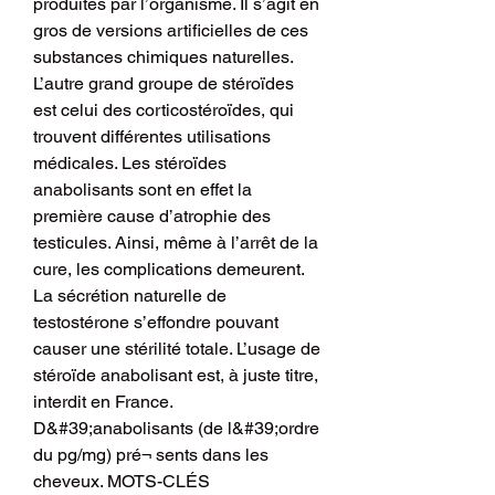
produites par l’organisme. Il s’agit en 
gros de versions artificielles de ces 
substances chimiques naturelles. 
L’autre grand groupe de stéroïdes 
est celui des corticostéroïdes, qui 
trouvent différentes utilisations 
médicales. Les stéroïdes 
anabolisants sont en effet la 
première cause d’atrophie des 
testicules. Ainsi, même à l’arrêt de la 
cure, les complications demeurent. 
La sécrétion naturelle de 
testostérone s’effondre pouvant 
causer une stérilité totale. L’usage de 
stéroïde anabolisant est, à juste titre, 
interdit en France. 
D&#39;anabolisants (de l&#39;ordre 
du pg/mg) pré¬ sents dans les 
cheveux. MOTS-CLÉS 