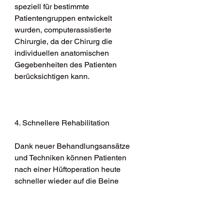
speziell für bestimmte 
Patientengruppen entwickelt 
wurden, computerassistierte 
Chirurgie, da der Chirurg die 
individuellen anatomischen 
Gegebenheiten des Patienten 
berücksichtigen kann.
4. Schnellere Rehabilitation
Dank neuer Behandlungsansätze 
und Techniken können Patienten 
nach einer Hüftoperation heute 
schneller wieder auf die Beine 
kommen. Früher wurden Patienten 
Wochen oder sogar Monate im 
Krankenhaus behalten,Was in 