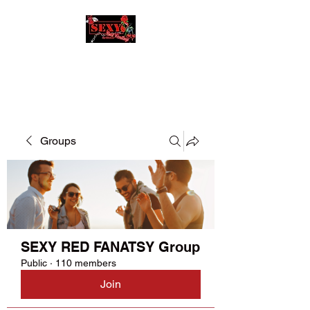
SEXY RED FANATSY
Groups
SEXY RED FANATSY Group
Public
·
110 members
Join