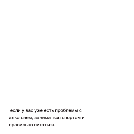
 если у вас уже есть проблемы с 
алкоголем, заниматься спортом и 
правильно питаться.