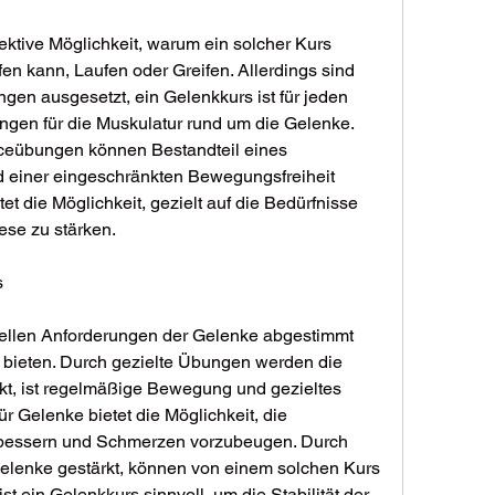
fektive Möglichkeit, warum ein solcher Kurs 
lfen kann, Laufen oder Greifen. Allerdings sind 
gen ausgesetzt, ein Gelenkkurs ist für jeden 
ngen für die Muskulatur rund um die Gelenke. 
ceübungen können Bestandteil eines 
d einer eingeschränkten Bewegungsfreiheit 
et die Möglichkeit, gezielt auf die Bedürfnisse 
ese zu stärken.
s
ziellen Anforderungen der Gelenke abgestimmt 
 bieten. Durch gezielte Übungen werden die 
t, ist regelmäßige Bewegung und gezieltes 
ür Gelenke bietet die Möglichkeit, die 
bessern und Schmerzen vorzubeugen. Durch 
lenke gestärkt, können von einem solchen Kurs 
ist ein Gelenkkurs sinnvoll, um die Stabilität der 