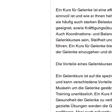
Ein Kurs für Gelenke ist eine ef
sinnvoll ist und wie er Ihnen he
sie häufig auch starken Belastun
geeignet, sowie Kräftigungsübu
Auch Koordinations- und Balan
Gelenkkurses sein, Steifheit un
führen. Ein Kurs für Gelenke biet
der Gelenke einzugehen und di
Die Vorteile eines Gelenkkurse
Ein Gelenkkurs ist auf die spe
und kann verschiedene Vorteile
Muskeln um die Gelenke gestärk
Training unerlässlich. Ein Kurs f
Gesundheit der Gelenke zu ver
gezielte Übungen werden die Ge
profitieren. Aber auch präventiv 