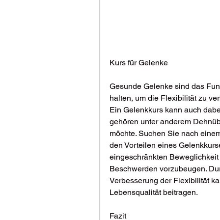
Kurs für Gelenke
Gesunde Gelenke sind das Funda
halten, um die Flexibilität zu v
Ein Gelenkkurs kann auch dabei 
gehören unter anderem Dehnübun
möchte. Suchen Sie nach einem qu
den Vorteilen eines Gelenkkurse
eingeschränkten Beweglichkeit
Beschwerden vorzubeugen. Durc
Verbesserung der Flexibilität k
Lebensqualität beitragen.
Fazit