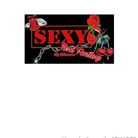
SEXY
Book Online