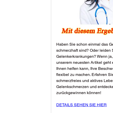
Haben Sie schon einmal das Gef
schmerzhaft sind? Oder leiden S
Gelenkerkrankungen? Wenn ja, d
unserem neuesten Artikel geht e
Ihnen helfen kann, Ihre Beschwe
flexibel zu machen. Erfahren Sie
schmerzfreies und aktives Lebe
Gelenkschmerzen und entdecken 
zurückgewinnen können!
DETAILS SEHEN SIE HIER