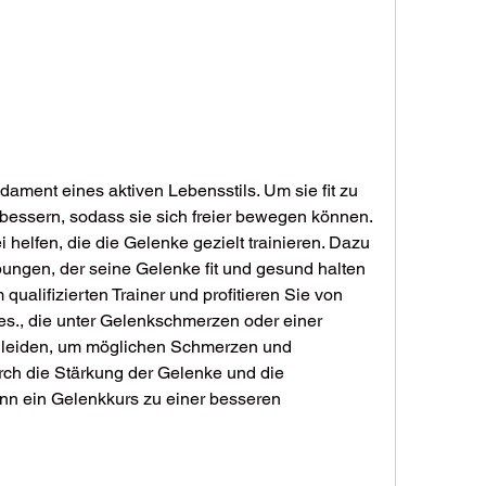
ment eines aktiven Lebensstils. Um sie fit zu 
erbessern, sodass sie sich freier bewegen können. 
helfen, die die Gelenke gezielt trainieren. Dazu 
gen, der seine Gelenke fit und gesund halten 
alifizierten Trainer und profitieren Sie von 
s., die unter Gelenkschmerzen oder einer 
 leiden, um möglichen Schmerzen und 
h die Stärkung der Gelenke und die 
ann ein Gelenkkurs zu einer besseren 