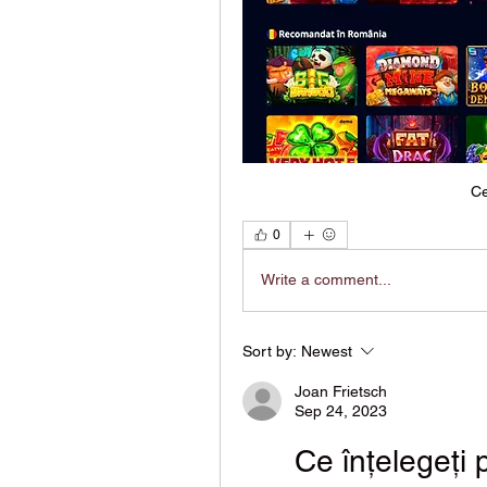
Ce
0
Write a comment...
Sort by:
Newest
Joan Frietsch
Sep 24, 2023
Ce înțelegeți 