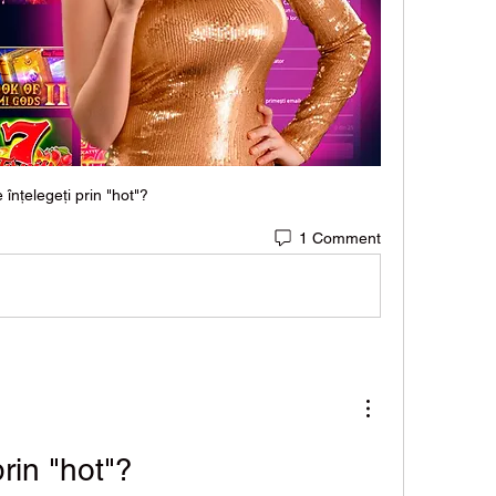
 înțelegeți prin "hot"?
1 Comment
prin "hot"?