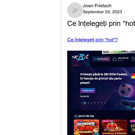
Joan Frietsch
September 24, 2023
Joan Frietsch
Ce înțelegeți prin "h
Ce înțelegeți prin "hot"?