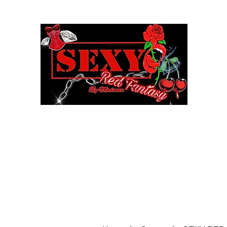
SEXY
Book Online