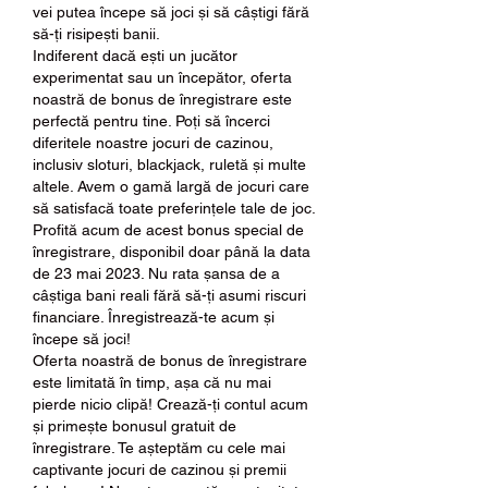
vei putea începe să joci și să câștigi fără 
să-ți risipești banii.
Indiferent dacă ești un jucător 
experimentat sau un începător, oferta 
noastră de bonus de înregistrare este 
perfectă pentru tine. Poți să încerci 
diferitele noastre jocuri de cazinou, 
inclusiv sloturi, blackjack, ruletă și multe 
altele. Avem o gamă largă de jocuri care 
să satisfacă toate preferințele tale de joc.
Profită acum de acest bonus special de 
înregistrare, disponibil doar până la data 
de 23 mai 2023. Nu rata șansa de a 
câștiga bani reali fără să-ți asumi riscuri 
financiare. Înregistrează-te acum și 
începe să joci!
Oferta noastră de bonus de înregistrare 
este limitată în timp, așa că nu mai 
pierde nicio clipă! Crează-ți contul acum 
și primește bonusul gratuit de 
înregistrare. Te așteptăm cu cele mai 
captivante jocuri de cazinou și premii 