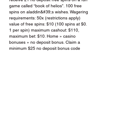
game called “book of helios”. 100 free 
spins on aladdin&#39;s wishes. Wagering 
requirements: 50x (restrictions apply) 
value of free spins: $10 (100 spins at $0. 
1 per spin) maximum cashout: $110, 
maximum bet: $10. Home » casino 
bonuses » no deposit bonus. Claim a 
minimum $25 no deposit bonus code 
now! 
Oportunități de a juca 
jocuri de cazinou fără a 
cheltui bani. Casino 
register bonus no 
deposit 23 05 2023
Aceasta este o oportunitate unică de a 
vă bucura de jocurile de cazinou 
preferate fără a fi nevoie să cheltuiți 
bani. Vă oferim un bonus de înregistrare 