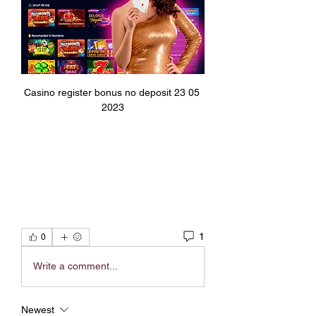
Casino register bonus no deposit 23 05 
2023
1
0
Write a comment...
Newest