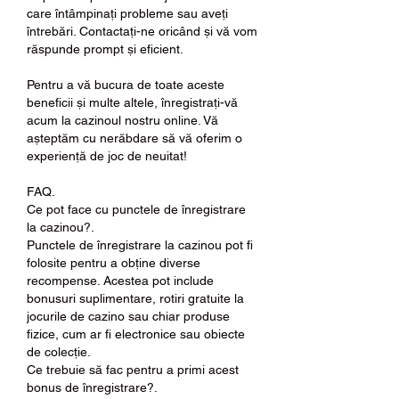
care întâmpinați probleme sau aveți 
întrebări. Contactați-ne oricând și vă vom 
răspunde prompt și eficient.
Pentru a vă bucura de toate aceste 
beneficii și multe altele, înregistrați-vă 
acum la cazinoul nostru online. Vă 
așteptăm cu nerăbdare să vă oferim o 
experiență de joc de neuitat!
FAQ.
Ce pot face cu punctele de înregistrare 
la cazinou?.
Punctele de înregistrare la cazinou pot fi 
folosite pentru a obține diverse 
recompense. Acestea pot include 
bonusuri suplimentare, rotiri gratuite la 
jocurile de cazino sau chiar produse 
fizice, cum ar fi electronice sau obiecte 
de colecție.
Ce trebuie să fac pentru a primi acest 
bonus de înregistrare?.