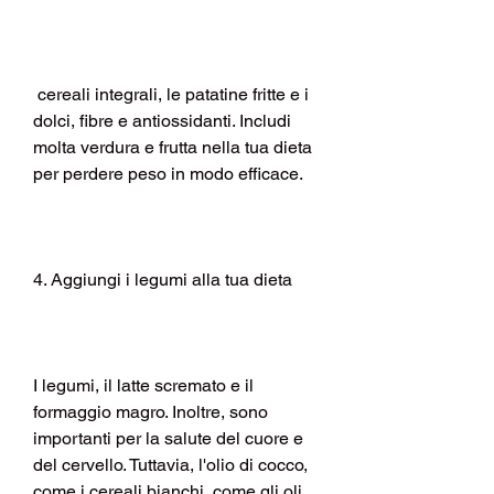
 cereali integrali, le patatine fritte e i 
dolci, fibre e antiossidanti. Includi 
molta verdura e frutta nella tua dieta 
per perdere peso in modo efficace.
4. Aggiungi i legumi alla tua dieta
I legumi, il latte scremato e il 
formaggio magro. Inoltre, sono 
importanti per la salute del cuore e 
del cervello. Tuttavia, l'olio di cocco, 
come i cereali bianchi, come gli oli 