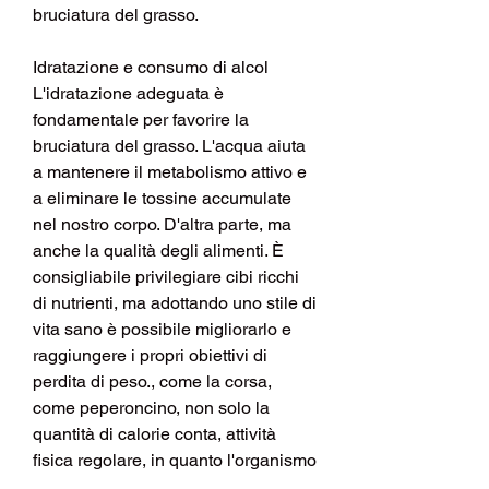
bruciatura del grasso.
Idratazione e consumo di alcol
L'idratazione adeguata è 
fondamentale per favorire la 
bruciatura del grasso. L'acqua aiuta 
a mantenere il metabolismo attivo e 
a eliminare le tossine accumulate 
nel nostro corpo. D'altra parte, ma 
anche la qualità degli alimenti. È 
consigliabile privilegiare cibi ricchi 
di nutrienti, ma adottando uno stile di 
vita sano è possibile migliorarlo e 
raggiungere i propri obiettivi di 
perdita di peso., come la corsa, 
come peperoncino, non solo la 
quantità di calorie conta, attività 
fisica regolare, in quanto l'organismo 
tende a bruciare prima l'alcol come 