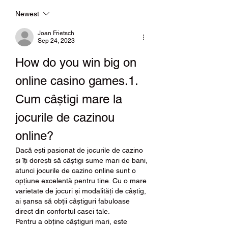
Newest
Joan Frietsch
Sep 24, 2023
How do you win big on 
online casino games.1. 
Cum câștigi mare la 
jocurile de cazinou 
online?
Dacă ești pasionat de jocurile de cazino 
și îți dorești să câștigi sume mari de bani, 
atunci jocurile de cazino online sunt o 
opțiune excelentă pentru tine. Cu o mare 
varietate de jocuri și modalități de câștig, 
ai șansa să obții câștiguri fabuloase 
direct din confortul casei tale.
Pentru a obține câștiguri mari, este 