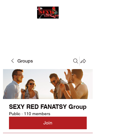
SEXY RED FANATSY
Groups
SEXY RED FANATSY Group
Public
·
110 members
Join