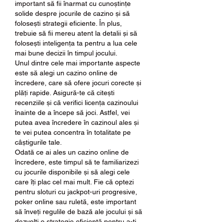
important să fii înarmat cu cunoștințe 
solide despre jocurile de cazino și să 
folosești strategii eficiente. În plus, 
trebuie să fii mereu atent la detalii și să 
folosești inteligența ta pentru a lua cele 
mai bune decizii în timpul jocului.
Unul dintre cele mai importante aspecte 
este să alegi un cazino online de 
încredere, care să ofere jocuri corecte și 
plăți rapide. Asigură-te că citești 
recenziile și că verifici licența cazinoului 
înainte de a începe să joci. Astfel, vei 
putea avea încredere în cazinoul ales și 
te vei putea concentra în totalitate pe 
câștigurile tale.
Odată ce ai ales un cazino online de 
încredere, este timpul să te familiarizezi 
cu jocurile disponibile și să alegi cele 
care îți plac cel mai mult. Fie că optezi 
pentru sloturi cu jackpot-uri progresive, 
poker online sau ruletă, este important 
să înveți regulile de bază ale jocului și să 
dezvolți o strategie eficientă pentru a-ți 