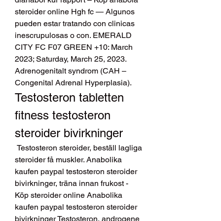
steroider online Hgh fc — Algunos 
pueden estar tratando con clinicas 
inescrupulosas o con. EMERALD 
CITY FC F07 GREEN +10: March 
2023; Saturday, March 25, 2023. 
Adrenogenitalt syndrom (CAH – 
Congenital Adrenal Hyperplasia). 
Testosteron tabletten 
fitness testosteron 
steroider bivirkninger
 Testosteron steroider, beställ lagliga 
steroider få muskler. Anabolika 
kaufen paypal testosteron steroider 
bivirkninger, träna innan frukost - 
Köp steroider online Anabolika 
kaufen paypal testosteron steroider 
bivirkninger Testosteron, androgene 