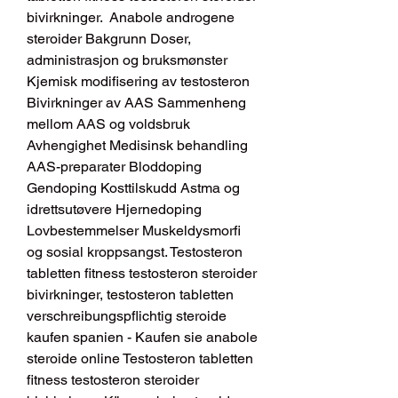
bivirkninger.  Anabole androgene 
steroider Bakgrunn Doser, 
administrasjon og bruksmønster 
Kjemisk modifisering av testosteron 
Bivirkninger av AAS Sammenheng 
mellom AAS og voldsbruk 
Avhengighet Medisinsk behandling 
AAS-preparater Bloddoping 
Gendoping Kosttilskudd Astma og 
idrettsutøvere Hjernedoping 
Lovbestemmelser Muskeldysmorfi 
og sosial kroppsangst. Testosteron 
tabletten fitness testosteron steroider 
bivirkninger, testosteron tabletten 
verschreibungspflichtig steroide 
kaufen spanien - Kaufen sie anabole 
steroide online Testosteron tabletten 
fitness testosteron steroider 