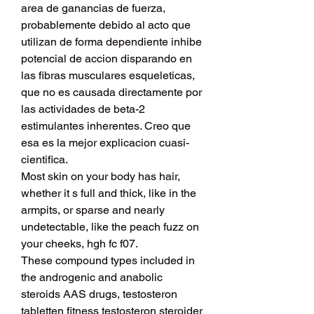
area de ganancias de fuerza, 
probablemente debido al acto que 
utilizan de forma dependiente inhibe 
potencial de accion disparando en 
las fibras musculares esqueleticas, 
que no es causada directamente por 
las actividades de beta-2 
estimulantes inherentes. Creo que 
esa es la mejor explicacion cuasi-
cientifica.
Most skin on your body has hair, 
whether it s full and thick, like in the 
armpits, or sparse and nearly 
undetectable, like the peach fuzz on 
your cheeks, hgh fc f07.
These compound types included in 
the androgenic and anabolic 
steroids AAS drugs, testosteron 
tabletten fitness testosteron steroider 