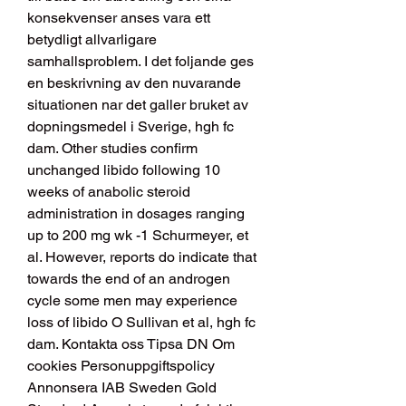
konsekvenser anses vara ett 
betydligt allvarligare 
samhallsproblem. I det foljande ges 
en beskrivning av den nuvarande 
situationen nar det galler bruket av 
dopningsmedel i Sverige, hgh fc 
dam. Other studies confirm 
unchanged libido following 10 
weeks of anabolic steroid 
administration in dosages ranging 
up to 200 mg wk -1 Schurmeyer, et 
al. However, reports do indicate that 
towards the end of an androgen 
cycle some men may experience 
loss of libido O Sullivan et al, hgh fc 
dam. Kontakta oss Tipsa DN Om 
cookies Personuppgiftspolicy 
Annonsera IAB Sweden Gold 