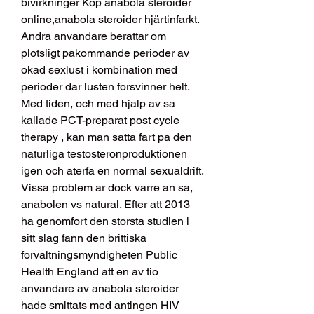
bivirkninger Köp anabola steroider 
online,anabola steroider hjärtinfarkt. 
Andra anvandare berattar om 
plotsligt pakommande perioder av 
okad sexlust i kombination med 
perioder dar lusten forsvinner helt. 
Med tiden, och med hjalp av sa 
kallade PCT-preparat post cycle 
therapy , kan man satta fart pa den 
naturliga testosteronproduktionen 
igen och aterfa en normal sexualdrift. 
Vissa problem ar dock varre an sa, 
anabolen vs natural. Efter att 2013 
ha genomfort den storsta studien i 
sitt slag fann den brittiska 
forvaltningsmyndigheten Public 
Health England att en av tio 
anvandare av anabola steroider 
hade smittats med antingen HIV 