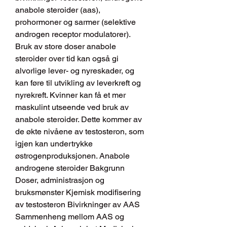
anabole steroider (aas), 
prohormoner og sarmer (selektive 
androgen receptor modulatorer). 
Bruk av store doser anabole 
steroider over tid kan også gi 
alvorlige lever- og nyreskader, og 
kan føre til utvikling av leverkreft og 
nyrekreft. Kvinner kan få et mer 
maskulint utseende ved bruk av 
anabole steroider. Dette kommer av 
de økte nivåene av testosteron, som 
igjen kan undertrykke 
østrogenproduksjonen. Anabole 
androgene steroider Bakgrunn 
Doser, administrasjon og 
bruksmønster Kjemisk modifisering 
av testosteron Bivirkninger av AAS 
Sammenheng mellom AAS og 