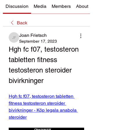
Discussion
Media
Members
About
Back
Joan Frietsch
Joan Frietsch
September 17, 2023
Hgh fc f07, testosteron 
tabletten fitness 
testosteron steroider 
bivirkninger
Hgh fc f07, testosteron tabletten 
fitness testosteron steroider 
bivirkninger - Köp legala anabola 
steroider